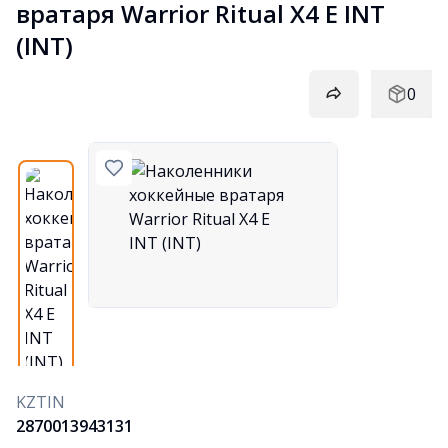
вратаря Warrior Ritual X4 E INT 
(INT)
0
KZTIN
2870013943131