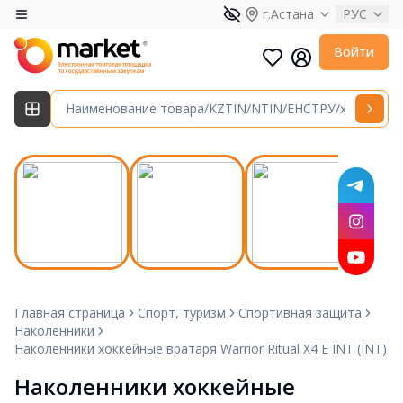
г.Астана
РУС
Войти
Главная страница
Спорт, туризм
Спортивная защита
Наколенники
Наколенники хоккейные вратаря Warrior Ritual X4 E INT (INT)
Наколенники хоккейные 