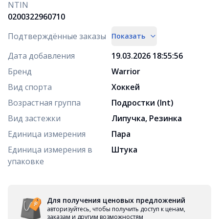
NTIN
0200322960710
Подтверждённые заказы
Показать
Дата добавления
19.03.2026 18:55:56
Бренд
Warrior
Вид спорта
Хоккей
Возрастная группа
Подростки (Int)
Вид застежки
Липучка, Резинка
Единица измерения
Пара
Единица измерения в
Штука
упаковке
Для получения ценовых предложений
авторизуйтесь, чтобы получить доступ к ценам,
заказам и другим возможностям