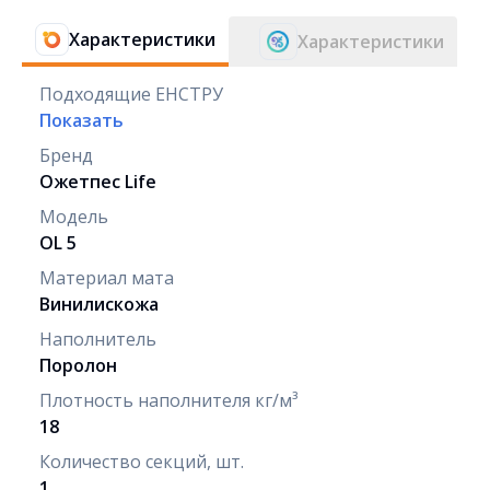
Характеристики
Характеристики
Подходящие ЕНСТРУ
Показать
Бренд
Оқжетпес Life
Модель
OL 5
Материал мата
Винилискожа
Наполнитель
Поролон
Плотность наполнителя кг/м³
18
Количество секций, шт.
1