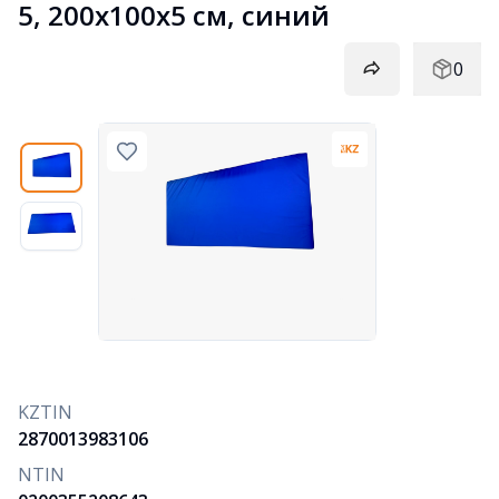
5, 200х100х5 см, синий
0
KZTIN
2870013983106
NTIN