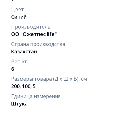
Цвет
Синий
Производитель
ОО "Оқжетпес life"
Страна производства
Казахстан
Вес, кг
6
Размеры товара (Д х Ш х В), см
200, 100, 5
Единица измерения
Штука