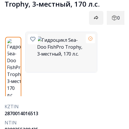
Trophy, 3‑местный, 170 л.с.
0
KZTIN
2870014016513
NTIN