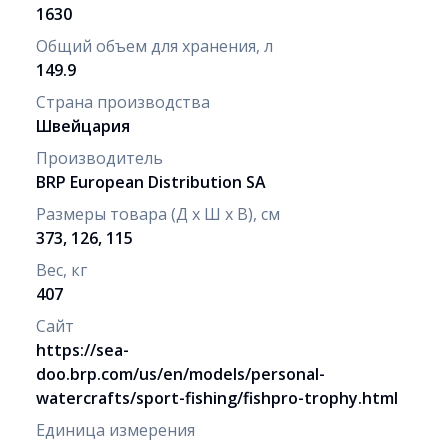
1630
Общий объем для хранения, л
149.9
Страна производства
Швейцария
Производитель
BRP European Distribution SA
Размеры товара (Д х Ш х В), см
373, 126, 115
Вес, кг
407
Сайт
https://sea-
doo.brp.com/us/en/models/personal-
watercrafts/sport-fishing/fishpro-trophy.html
Единица измерения