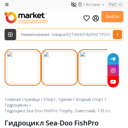
г.Астана
РУС
Войти
Главная страница
Спорт, туризм
Водный спорт
Гидроциклы
Гидроцикл Sea-Doo FishPro Trophy, 3‑местный, 170 л.с.
Гидроцикл Sea-Doo FishPro 