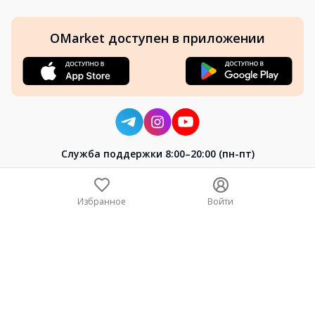
OMarket доступен в приложении
Cлужба поддержки 8:00–20:00 (пн-пт)
8-800-004-02-04
+7 (7172) 64-04-24
Избранное
Войти
help@omarket.kz
Copyright 2024–2026 Omarket.kz — ТОО «Smart Bridge». Все
права защищены. v30