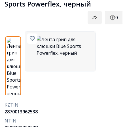
Sports Powerflex, черный
0
KZTIN
2870013962538
NTIN