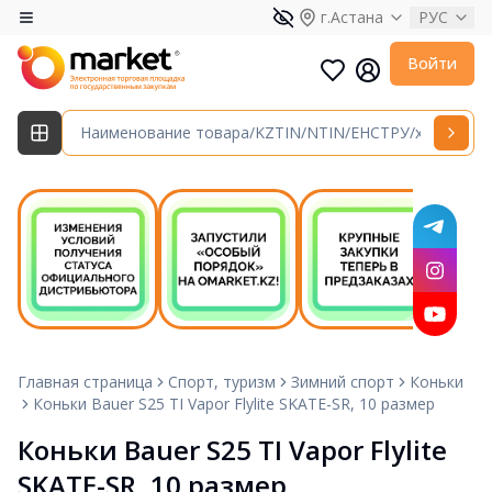
г.Астана
РУС
Войти
Главная страница
Спорт, туризм
Зимний спорт
Коньки
Коньки Bauer S25 TI Vapor Flylite SKATE-SR, 10 размер
Коньки Bauer S25 TI Vapor Flylite 
SKATE-SR, 10 размер