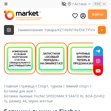
г.Астана
РУС
Войти
Главная страница
Спорт, туризм
Зимний спорт
Ботинки для лыж
Ботинки лыжные Fischer SPEEDMAX 9 SKATE RL BOA (S0432
5), размер 44, черно-желтые