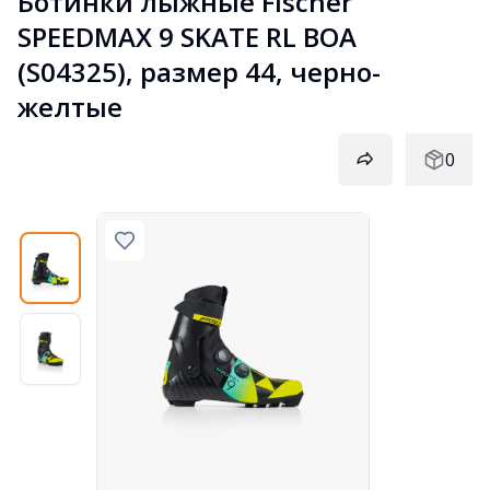
Ботинки лыжные Fischer 
SPEEDMAX 9 SKATE RL BOA 
(S04325), размер 44, черно-
желтые
0