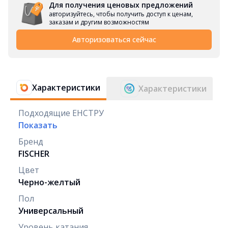
Для получения ценовых предложений
авторизуйтесь, чтобы получить доступ к ценам,
заказам и другим возможностям
Авторизоваться сейчас
Характеристики
Характеристики
Подходящие ЕНСТРУ
Показать
Бренд
FISCHER
Цвет
Черно-желтый
Пол
Универсальный
Уровень катания