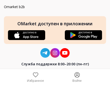
Omarket b2b
OMarket доступен в приложении
Cлужба поддержки 8:00–20:00 (пн-пт)
8-800-004-02-04
+7 (7172) 64-04-24
Избранное
Войти
help@omarket.kz
Copyright 2024–2026 Omarket.kz — ТОО «Smart Bridge». Все
права защищены. v