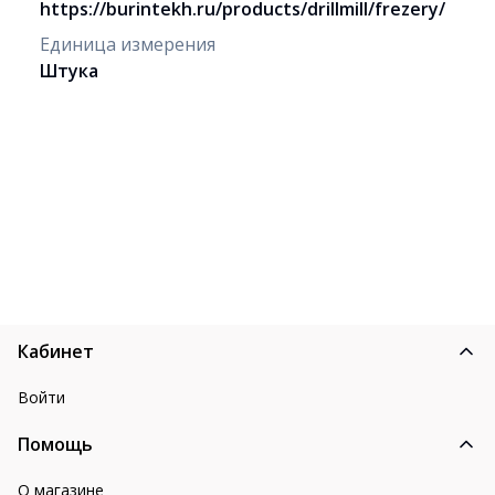
https://burintekh.ru/products/drillmill/frezery/
Единица измерения
Штука
Кабинет
Войти
Помощь
О магазине