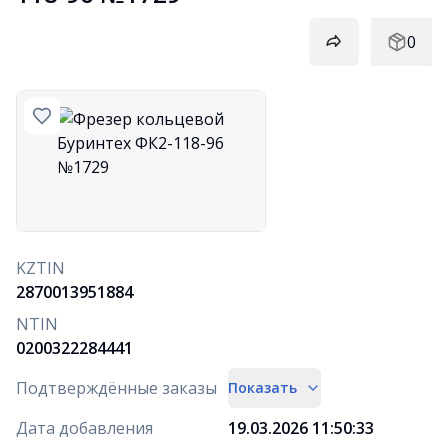
0
KZTIN
2870013951884
NTIN
0200322284441
Подтверждённые заказы
Показать
Дата добавления
19.03.2026 11:50:33