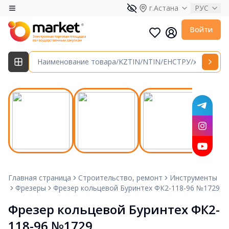
г.Астана
РУС
Войти
Главная страница
Строительство, ремонт
Инструменты
Фрезеры
Фрезер кольцевой Буринтех ФК2-118-96 №1729
Фрезер кольцевой Буринтех ФК2-
118-96 №1729