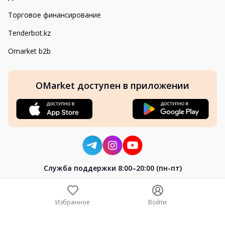
Торговое финансирование
Tenderbot.kz
Omarket b2b
OMarket доступен в приложении
Cлужба поддержки 8:00–20:00 (пн-пт)
8-800-004-02-04
+7 (7172) 64-04-24
Избранное
Войти
help@omarket.kz