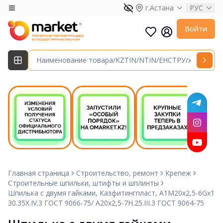
г.Астана
РУС
Войти
Главная страница
Строительство, ремонт
Крепеж
Строительные шпильки, штифты и шплинты
Шпилька с двумя гайками, Казфитингпласт, А1М20х2,5-6Gх1
30.35Х.IV.3 ГОСТ 9066-75/ А20х2,5-7H.25.III.3 ГОСТ 9064-75