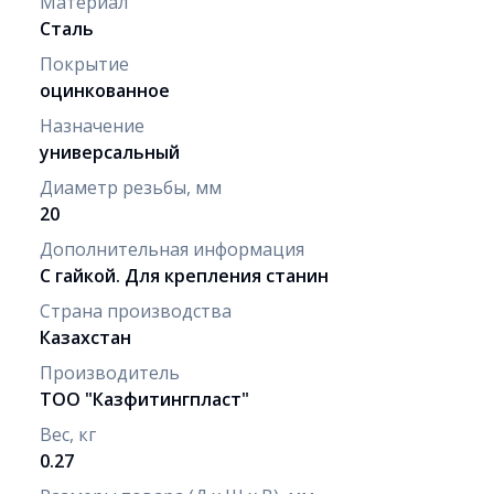
Материал
Сталь
Покрытие
оцинкованное
Назначение
универсальный
Диаметр резьбы, мм
20
Дополнительная информация
С гайкой. Для крепления станин
Страна производства
Казахстан
Производитель
ТОО "Казфитингпласт"
Вес, кг
0.27