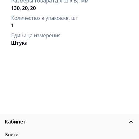
Размеры товара (Д х Ш х В), мм
130, 20, 20
Количество в упаковке, шт
1
Единица измерения
Штука
Кабинет
Войти