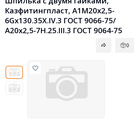
Шпилька с двумя гайками, 
Казфитингпласт, А1М20х2,5-
6Gх130.35Х.IV.3 ГОСТ 9066-75/ 
А20х2,5-7H.25.III.3 ГОСТ 9064-75
0