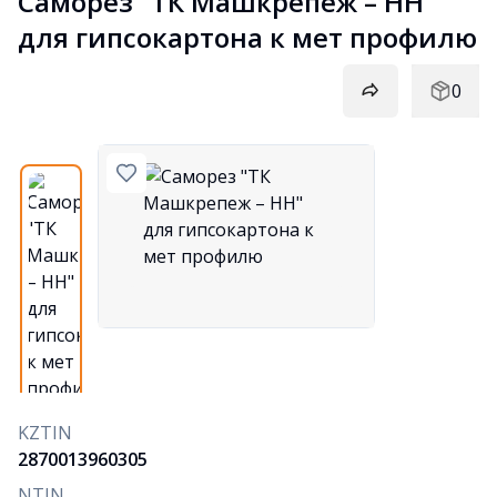
Саморез "ТК Машкрепеж – НН"  
для гипсокартона к мет профилю
0
KZTIN
2870013960305
NTIN