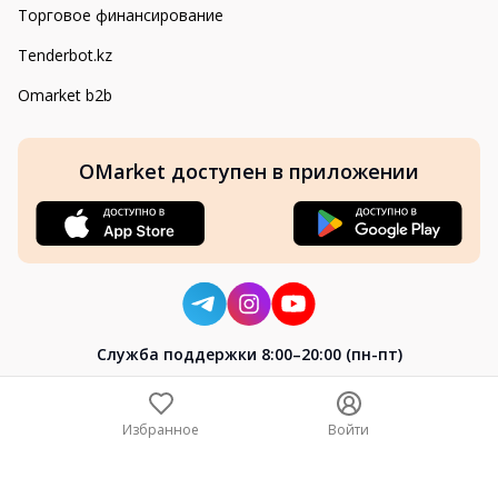
Торговое финансирование
Tenderbot.kz
Omarket b2b
OMarket доступен в приложении
Cлужба поддержки 8:00–20:00 (пн-пт)
8-800-004-02-04
+7 (7172) 64-04-24
Избранное
Войти
help@omarket.kz
Copyright 2024–2026 Omarket.kz — ТОО «Smart Bridge». Все