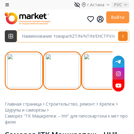
г.Астана
РУС
Войти
Главная страница
Строительство, ремонт
Крепеж
Шурупы и саморезы
Саморез "ТК Машкрепеж – НН" для гипсокартона к мет про
филю