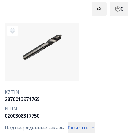
0
KZTIN
2870013971769
NTIN
0200308317750
Подтверждённые заказы
Показать