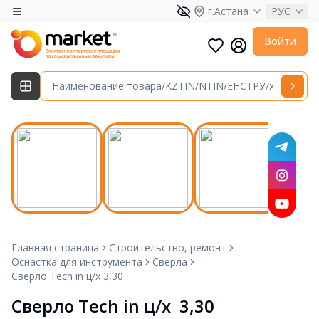
г.Астана
РУС
Войти
Главная страница
Строительство, ремонт
Оснастка для инструмента
Сверла
Сверло Tech in ц/х 3,30
Сверло Tech in ц/х  3,30