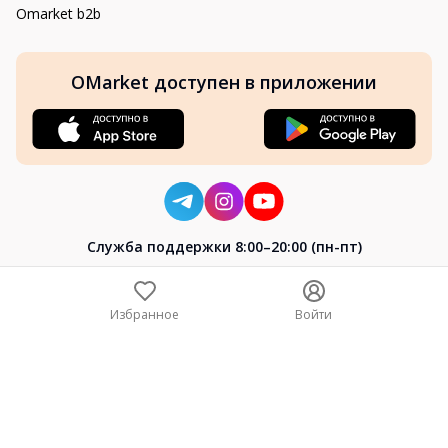
Omarket b2b
OMarket доступен в приложении
Cлужба поддержки 8:00–20:00 (пн-пт)
8-800-004-02-04
+7 (7172) 64-04-24
Избранное
Войти
help@omarket.kz
Copyright 2024–2026 Omarket.kz — ТОО «Smart Bridge». Все
права защищены. v30