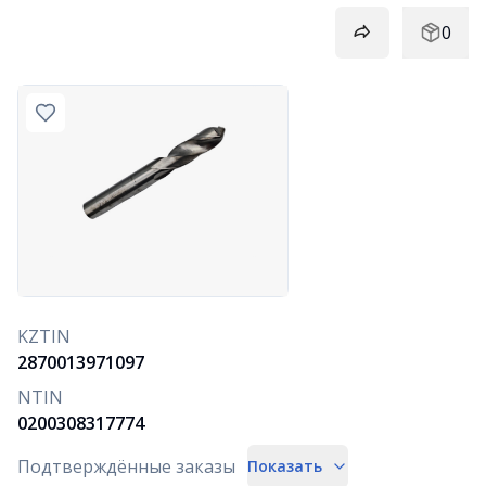
0
KZTIN
2870013971097
NTIN
0200308317774
Подтверждённые заказы
Показать