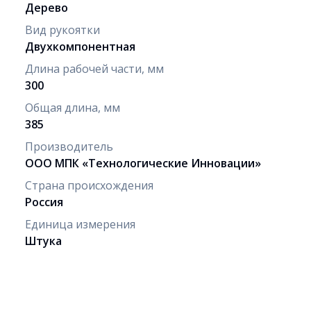
Дерево
Вид рукоятки
Двух­ком­по­нент­ная
Длина рабочей части, мм
300
Общая длина, мм
385
Производитель
ООО МПК «Технологические Инновации»
Страна происхождения
Россия
Единица измерения
Штука