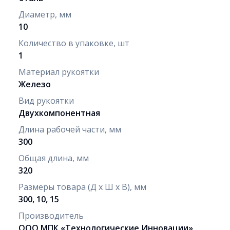
Диаметр, мм
10
Количество в упаковке, шт
1
Материал рукоятки
Железо
Вид рукоятки
Двух­ком­по­нент­ная
Длина рабочей части, мм
300
Общая длина, мм
320
Размеры товара (Д х Ш х В), мм
300, 10, 15
Производитель
ООО МПК «Технологические Инновации»