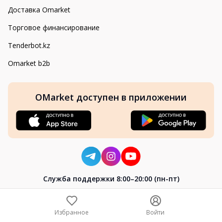
Доставка Omarket
Торговое финансирование
Tenderbot.kz
Omarket b2b
OMarket доступен в приложении
Cлужба поддержки 8:00–20:00 (пн-пт)
8-800-004-02-04
+7 (7172) 64-04-24
Избранное
Войти