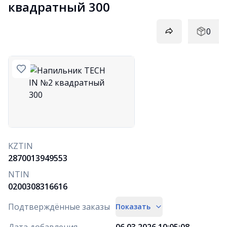
квадратный 300
0
KZTIN
2870013949553
NTIN
0200308316616
Подтверждённые заказы
Показать
Дата добавления
06.03.2026 10:05:08