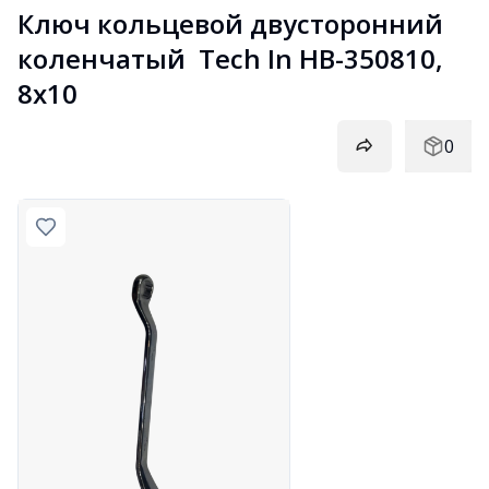
Ключ кольцевой двусторонний 
коленчатый  Tech In HB-350810, 
8х10
0