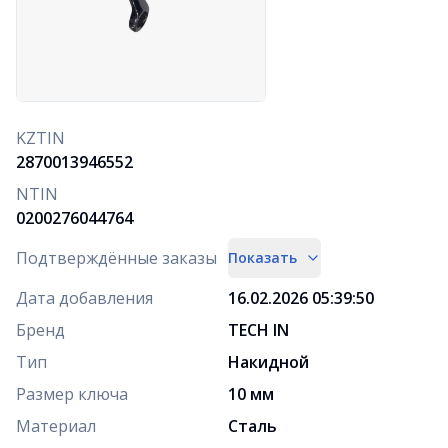
KZTIN
2870013946552
NTIN
0200276044764
Подтверждённые заказы
Показать
Дата добавления
16.02.2026 05:39:50
Бренд
TECH IN
Тип
Накидной
Размер ключа
10 мм
Материал
Сталь