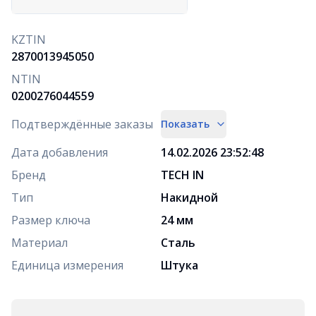
KZTIN
2870013945050
NTIN
0200276044559
Подтверждённые заказы
Показать
Дата добавления
14.02.2026 23:52:48
Бренд
TECH IN
Тип
Накидной
Размер ключа
24 мм
Материал
Сталь
Единица измерения
Штука