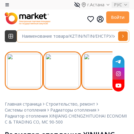
г.Астана
РУС
Войти
Главная страница
Строительство, ремонт
Системы отопления
Радиаторы отопления
Радиатор отопления XINJIANG CHENGZHITUOHAI ECONOMI
C & TRADING CO, МС 90-500