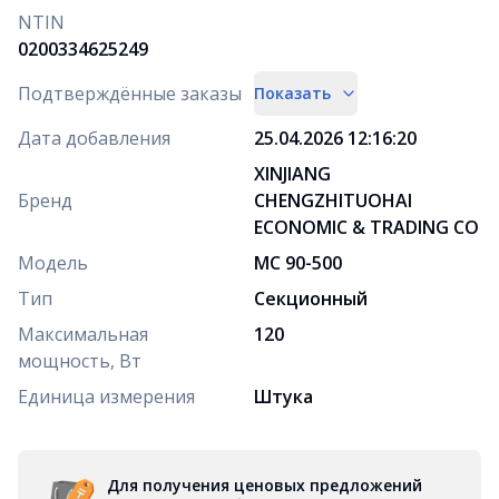
NTIN
0200334625249
Подтверждённые заказы
Показать
Дата добавления
25.04.2026 12:16:20
XINJIANG
Бренд
CHENGZHITUOHAI
ECONOMIC & TRADING CO
Модель
МС 90-500
Тип
Секционный
Максимальная
120
мощность, Вт
Единица измерения
Штука
Для получения ценовых предложений