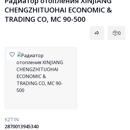
Радиатор отопления XINJIANG 
CHENGZHITUOHAI ECONOMIC & 
TRADING CO, МС 90-500
0
KZTIN
2870013945340