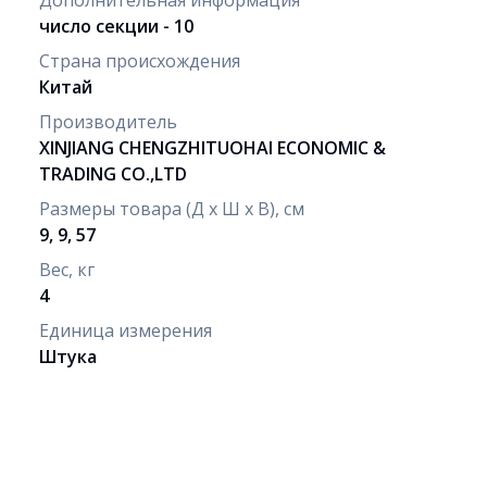
число секции - 10
Страна происхождения
Китай
Производитель
XINJIANG CHENGZHITUOHAI ECONOMIC &
TRADING CO.,LTD
Размеры товара (Д х Ш х В), см
9, 9, 57
Вес, кг
4
Единица измерения
Штука