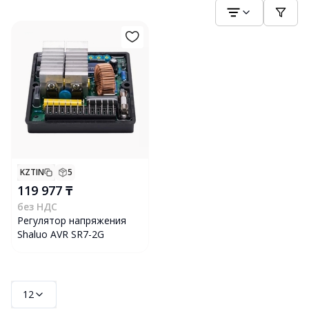
KZTIN
5
119 977 ₸
без НДС
Регулятор напряжения
Shaluo AVR SR7-2G
12