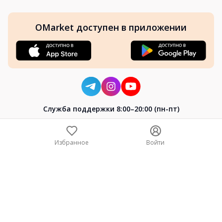
OMarket доступен в приложении
Cлужба поддержки 8:00–20:00 (пн-пт)
8-800-004-02-04
+7 (7172) 64-04-24
Избранное
Войти
help@omarket.kz
Copyright 2024–2026 Omarket.kz — ТОО «Smart Bridge». Все
права защищены. v30