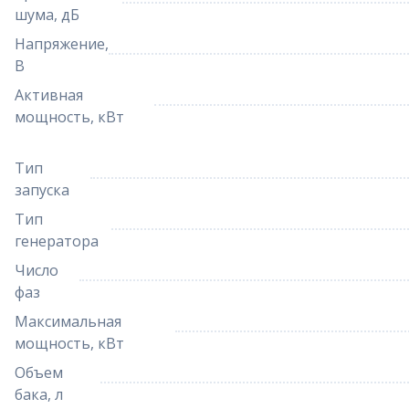
шума, дБ
Напряжение,
В
Активная
мощность, кВт
Тип
запуска
Тип
генератора
Число
фаз
Максимальная
мощность, кВт
Объем
бака, л