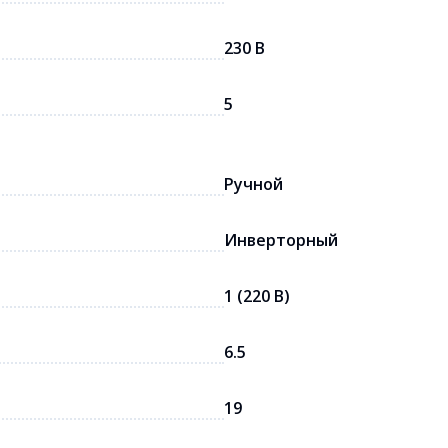
230 В
5
Ручной
Инверторный
1 (220 В)
6.5
19