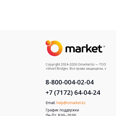
Copyright 2024–2026 Omarket.kz — ТОО
«Smart Bridge». Все права защищены. v
8-800-004-02-04
+7 (7172) 64-04-24
Email:
help@omarket.kz
График поддержки
Пн-Пт: 8:00–20:00