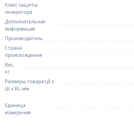
Класс защиты
генератора
Дополнительная
информация
Производитель
Страна
происхождения
Вес,
кг
Размеры товара (Д х
Ш х В), мм
Единица
измерения