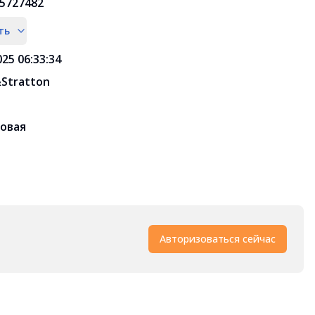
5727482
ть
025 06:33:34
&Stratton
овая
Авторизоваться сейчас