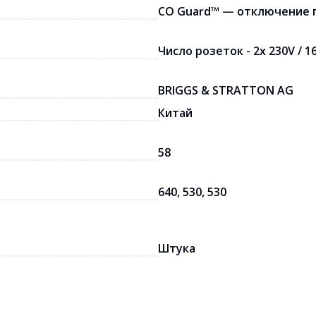
CO Guard™ — отключение п
Число розеток - 2x 230V / 16A
BRIGGS & STRATTON AG
Китай
58
640, 530, 530
Штука