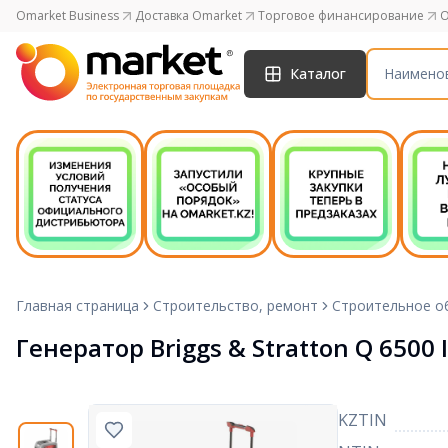
Omarket Business
Доставка Omarket
Торговое финансирование
O
Каталог
Главная страница
Строительство, ремонт
Строительное о
Генератор Briggs & Stratton Q 6500 
KZTIN