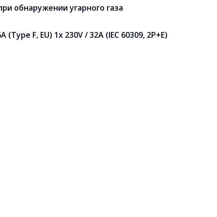
ри обнаружении угарного газа
 (Type F, EU) 1x 230V / 32A (IEC 60309, 2P+E)