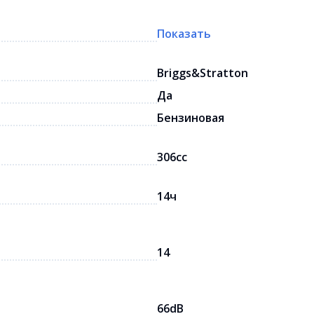
Показать
Briggs&Stratton
Да
Бензиновая
306cc
14ч
14
66dB