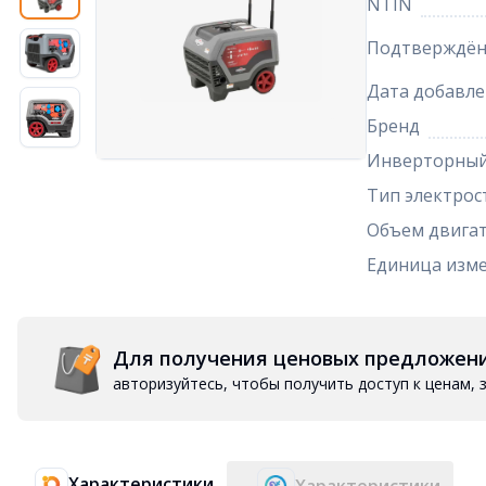
NTIN
Подтверждён
Дата добавле
Бренд
Инверторны
Тип электрос
Объем двига
Единица изм
Для получения ценовых предложен
авторизуйтесь, чтобы получить доступ к ценам,
Характеристики