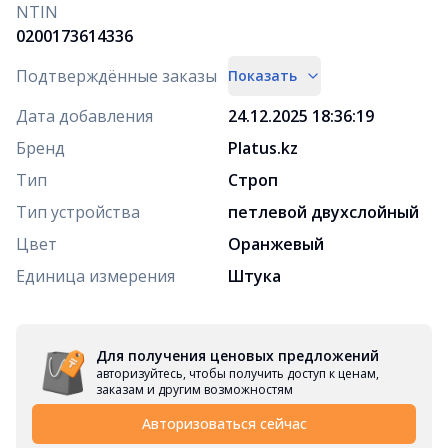
NTIN
0200173614336
Подтверждённые заказы
Показать
Дата добавления
24.12.2025 18:36:19
Бренд
Platus.kz
Тип
Строп
Тип устройства
петлевой двухслойный
Цвет
Оранжевый
Единица измерения
Штука
Для получения ценовых предложений
авторизуйтесь, чтобы получить доступ к ценам,
заказам и другим возможностям
Авторизоваться сейчас