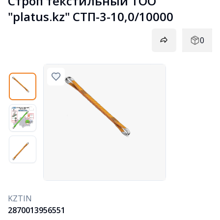
Строп текстильный ТОО 
"platus.kz" СТП-3-10,0/10000
0
KZTIN
2870013956551