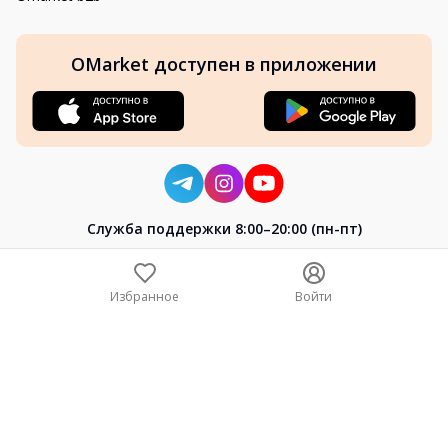
OMarket доступен в приложении
Cлужба поддержки 8:00–20:00 (пн-пт)
8-800-004-02-04
+7 (7172) 64-04-24
Избранное
Войти
help@omarket.kz
Copyright 2024–2026 Omarket.kz — ТОО «Smart Bridge». Все
права защищены. v30