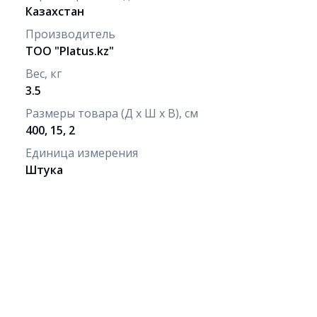
Казахстан
Производитель
ТОО "Рlatus.kz"
Вес, кг
3.5
Размеры товара (Д х Ш х В), см
400, 15, 2
Единица измерения
Штука