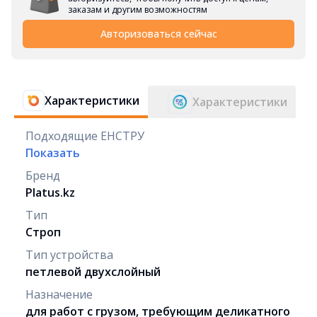
заказам и другим возможностям
Авторизоваться сейчас
Характеристики
Характеристики
Подходящие ЕНСТРУ
Показать
Бренд
Platus.kz
Тип
Строп
Тип устройства
петлевой двухслойный
Назначение
для работ с грузом, требующим деликатного