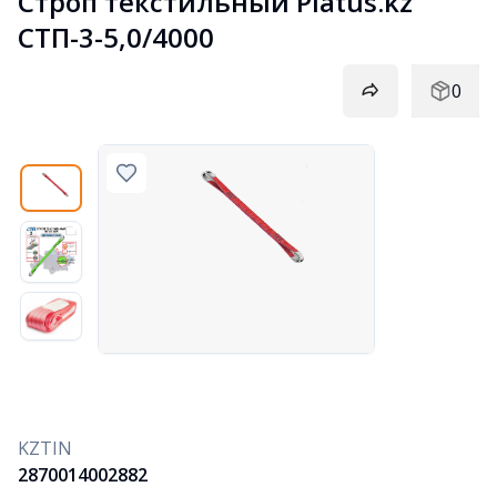
Строп текстильный Platus.kz 
СТП-3-5,0/4000
0
KZTIN
2870014002882