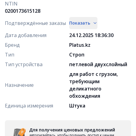
NTIN
0200173615128
Подтверждённые заказы
Показать
Дата добавления
24.12.2025 18:36:30
Бренд
Platus.kz
Тип
Строп
Тип устройства
петлевой двухслойный
для работ с грузом,
требующим
Назначение
деликатного
обхождения
Единица измерения
Штука
Для получения ценовых предложений
авторизуйтесь, чтобы получить доступ к ценам,