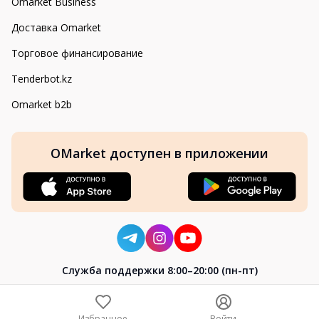
Omarket Business
Доставка Omarket
Торговое финансирование
Tenderbot.kz
Omarket b2b
OMarket доступен в приложении
Cлужба поддержки 8:00–20:00 (пн-пт)
8-800-004-02-04
+7 (7172) 64-04-24
Избранное
Войти