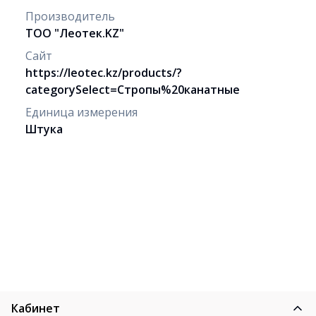
Производитель
ТОО "Леотек.KZ"
Сайт
https://leotec.kz/products/?
categorySelect=Стропы%20канатные
Единица измерения
Штука
Кабинет