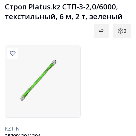
Строп Platus.kz СТП-3-2,0/6000, 
текстильный, 6 м, 2 т, зеленый
0
KZTIN
2870013941304