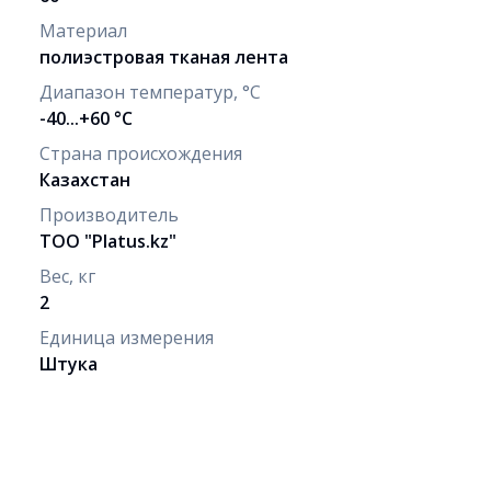
Материал
полиэстровая тканая лента
Диапазон температур, °C
-40...+60 °С
Страна происхождения
Казахстан
Производитель
ТОО "Рlatus.kz"
Вес, кг
2
Единица измерения
Штука