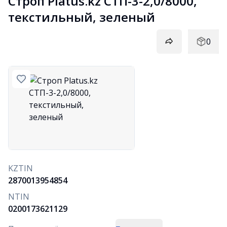
Строп Platus.kz СТП-3-2,0/8000, 
текстильный, зеленый
0
KZTIN
2870013954854
NTIN
0200173621129