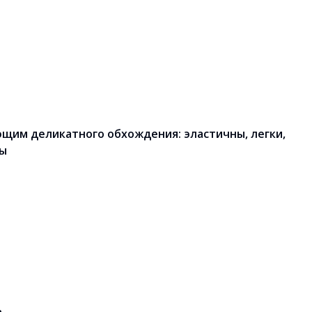
ющим деликатного обхождения: эластичны, легки,
ны