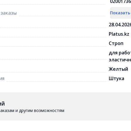
02001736
заказы
Показать
28.04.202
Platus.kz
Строп
для рабо
эластичн
Желтый
ия
Штука
ий
 заказам и другим возможностям