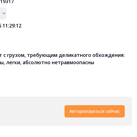
19317
6 11:29:12
т с грузом, требующим деликатного обхождения:
ы, легки, абсолютно нетравмоопасны
Авторизоваться сейчас