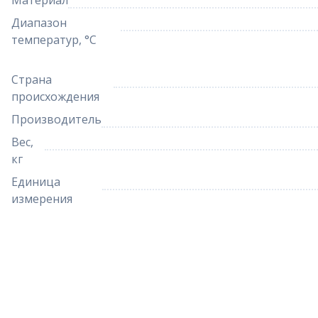
Материал
Диапазон
температур, °C
Страна
происхождения
Производитель
Вес,
кг
Единица
измерения