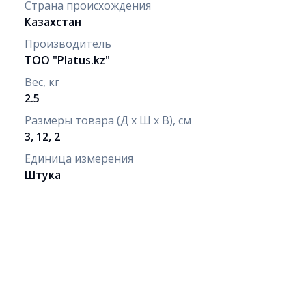
Страна происхождения
Казахстан
Производитель
ТОО "Рlatus.kz"
Вес, кг
2.5
Размеры товара (Д х Ш х В), см
3, 12, 2
Единица измерения
Штука