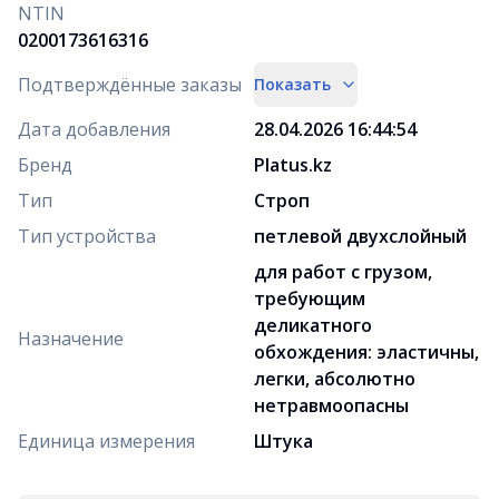
NTIN
0200173616316
Подтверждённые заказы
Показать
Дата добавления
28.04.2026 16:44:54
Бренд
Platus.kz
Тип
Строп
Тип устройства
петлевой двухслойный
для работ с грузом,
требующим
деликатного
Назначение
обхождения: эластичны,
легки, абсолютно
нетравмоопасны
Единица измерения
Штука