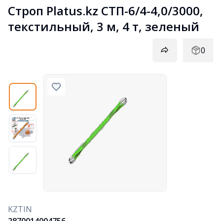
Строп Platus.kz СТП-6/4-4,0/3000, 
текстильный, 3 м, 4 т, зеленый
0
KZTIN
2870014004756