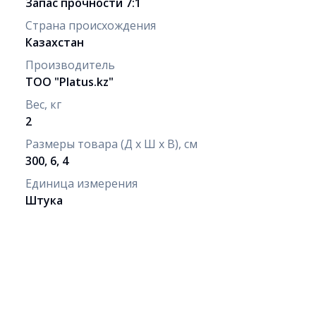
Запас прочности 7:1
Страна происхождения
Казахстан
Производитель
ТОО "Рlatus.kz"
Вес, кг
2
Размеры товара (Д х Ш х В), см
300, 6, 4
Единица измерения
Штука