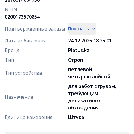
NTIN
0200173570854
Подтверждённые заказы
Показать
Дата добавления
24.12.2025 18:25:01
Бренд
Platus.kz
Тип
Строп
петлевой
Тип устройства
четырехслойный
для работ с грузом,
требующим
Назначение
деликатного
обхождения
Единица измерения
Штука