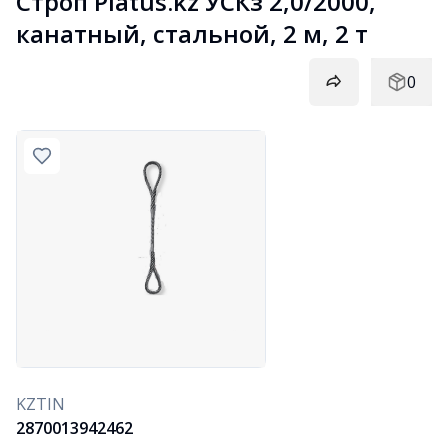
Строп Platus.kz УСКз 2,0/2000, 
канатный, стальной, 2 м, 2 т
0
KZTIN
2870013942462