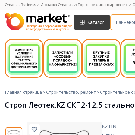
Omarket Business
Доставка Omarket
Торговое финансирование
O
Каталог
Главная страница
Строительство, ремонт
Строительное о
Строп Леотек.KZ СКП2-12,5 стальной
KZTIN