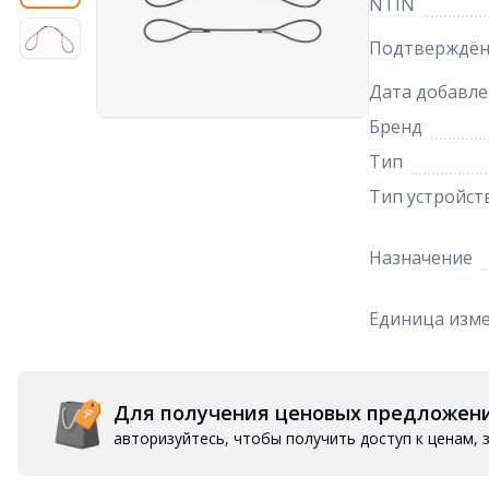
NTIN
Подтверждён
Дата добавле
Бренд
Тип
Тип устройст
Назначение
Единица изм
Для получения ценовых предложен
авторизуйтесь, чтобы получить доступ к ценам,