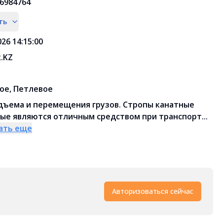
6984764
ть
026 14:15:00
.KZ
ое, Петлевое
дъема и перемещения грузов. Стропы канатные
ые являются отличным средством при транспорт...
ать еще
Авторизоваться сейчас