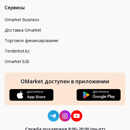
Сервисы
Omarket Business
Доставка Omarket
Торговое финансирование
Tenderbot.kz
Omarket b2b
OMarket доступен в приложении
Cлужба поддержки 8:00–20:00 (пн-пт)