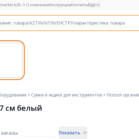
market b2b
О компании
Инструкции
Контакты
Еще
борудование
Сумки и ящики для инструментов
Festool органа
.7 см белый
заказы
Показать