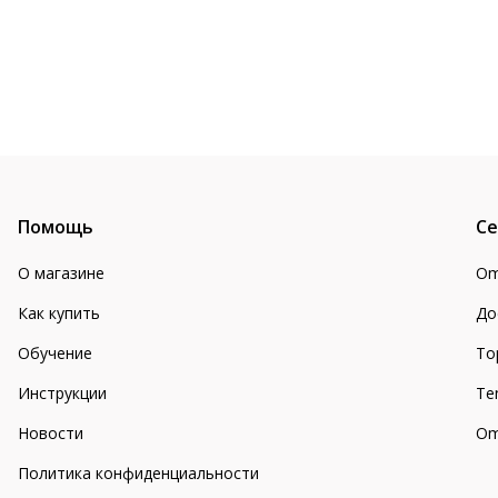
Помощь
Се
О магазине
Om
Как купить
До
Обучение
То
Инструкции
Te
Новости
Om
Политика конфиденциальности