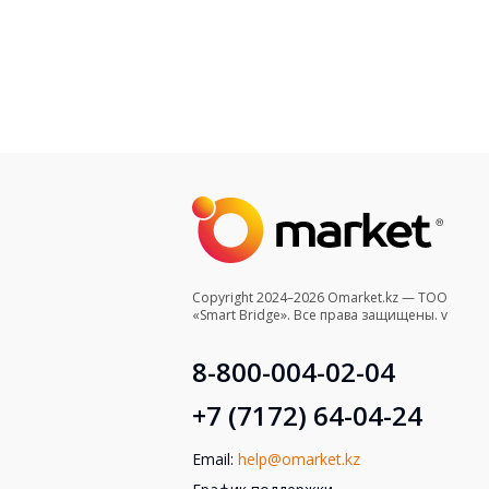
Copyright 2024–2026 Omarket.kz — ТОО
«Smart Bridge». Все права защищены. v
8-800-004-02-04
+7 (7172) 64-04-24
Email:
help@omarket.kz