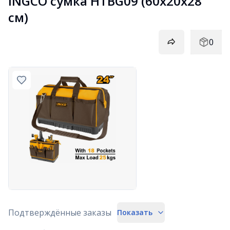
INGCO сумка HTBG09 (60х20х28 
см)
0
Подтверждённые заказы
Показать