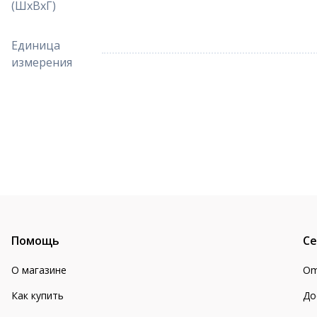
(ШхВхГ)
Единица
измерения
Помощь
Се
О магазине
Om
Как купить
До