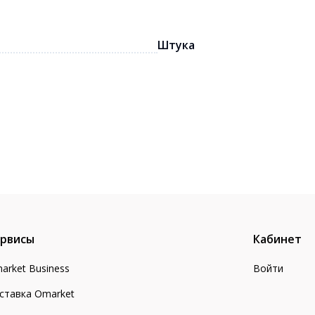
Штука
рвисы
Кабинет
arket Business
Войти
ставка Omarket