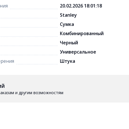
ния
20.02.2026 18:01:18
Stanley
Сумка
Комбинированный
Черный
Универсальное
ерения
Штука
ий
 заказам и другим возможностям