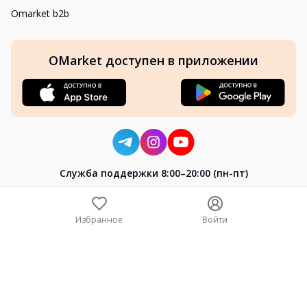
Omarket b2b
OMarket доступен в приложении
Cлужба поддержки 8:00–20:00 (пн-пт)
8-800-004-02-04
+7 (7172) 64-04-24
Избранное
Войти
help@omarket.kz
Copyright 2024–2026 Omarket.kz — ТОО «Smart Bridge». Все
права защищены. v30