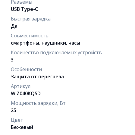
Разъемы
USB Type-C
Быстрая зарядка
Да
Совместимость
смартфоны, наушники, часы
Количество подключаемых устройств
3
Особенности
Защита от перегрева
Артикул
WIZ040KQSD
Мощность зарядки, Вт
25
Цвет
Бежевый