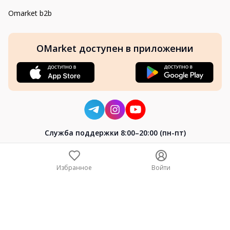
Omarket b2b
OMarket доступен в приложении
Cлужба поддержки 8:00–20:00 (пн-пт)
8-800-004-02-04
+7 (7172) 64-04-24
Избранное
Войти
help@omarket.kz
Copyright 2024–2026 Omarket.kz — ТОО «Smart Bridge». Все
права защищены. v30