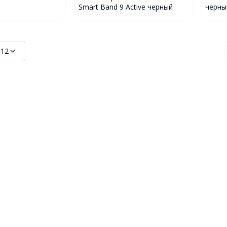
Smart Band 9 Active черный
черны
:
12