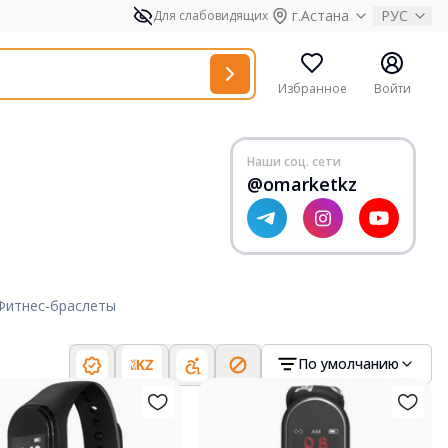
г.Астана
РУС
Для слабовидящих
Избранное
Войти
Наши соц. сети
@omarketkz
Фитнес-браслеты
По умолчанию