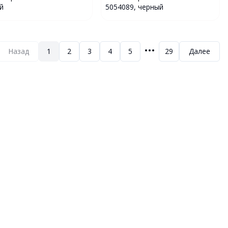
й
5054089, черный
Назад
1
2
3
4
5
29
Далее