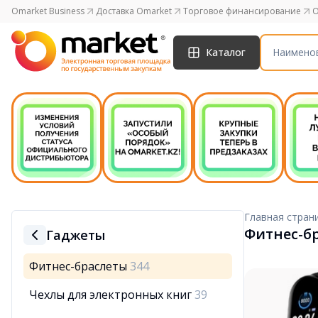
Omarket Business
Доставка Omarket
Торговое финансирование
O
Каталог
Главная стран
Фитнес-б
Гаджеты
Фитнес-браслеты
344
Чехлы для электронных книг
39