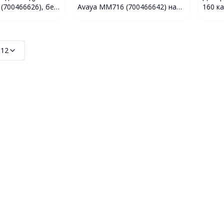
(700466626), без
Avaya MM716 (700466642) на
160 к
24 порта с разъёмом RJ21X
(7005
:
12