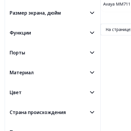
Avaya MM711 
GSA
Размер экрана, дюйм
На странице
Функции
Порты
Материал
Цвет
Страна происхождения