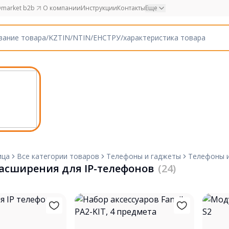
market b2b
О компании
Инструкции
Контакты
Еще
ица
Все категории товаров
Телефоны и гаджеты
Телефоны 
асширения для IP-телефонов
(24)