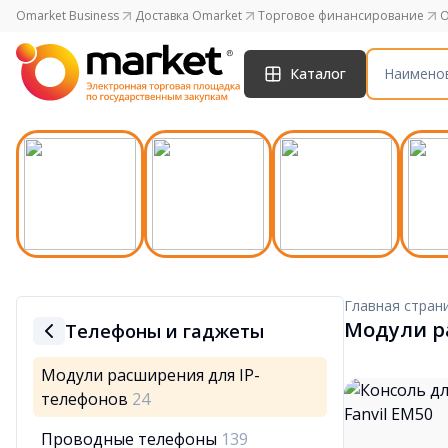
Omarket Business
Доставка Omarket
Торговое финансирование
O
Каталог
Главная стран
Модули р
Телефоны и гаджеты
Модули расширения для IP-
телефонов
24
Проводные телефоны
139