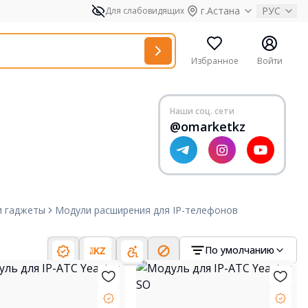
г.Астана
РУС
Для слабовидящих
Избранное
Войти
Наши соц. сети
@omarketkz
и гаджеты
Модули расширения для IP-телефонов
По умолчанию