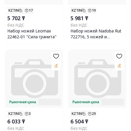
KZTIN
17
KZTIN
19
5 702 ₸
5 981 ₸
без НДС
без НДС
Набор ножей Leomax
Набор ножей Nadoba Rut
22462-01 "Сила гранита"
722716, 5 ножей и
ножницы с подставкой
Рыночная цена
Рыночная цена
KZTIN
3
KZTIN
29
6 033 ₸
6 504 ₸
без НДС
без НДС