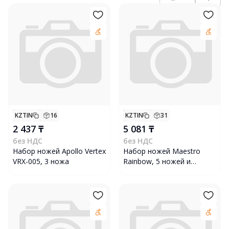
KZTIN
16
KZTIN
31
2 437 ₸
5 081 ₸
без НДС
без НДС
Набор ножей Apollo Vertex
Набор ножей Maestro
VRX-005, 3 ножа
Rainbow, 5 ножей и
ножницы с подставкой,
черный