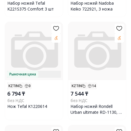
Набор ножей Tefal
Набор ножей Nadoba
K221S375 Comfort 3 шт
Keiko 722921, 3 ножа
Рыночная цена
KZTIN
0
KZTIN
14
6 794 ₸
7 544 ₸
без НДС
без НДС
Нож Tefal K1220614
Набор ножей Rondell
Urban ultimate RD-1130, 5
ножей с подставкой