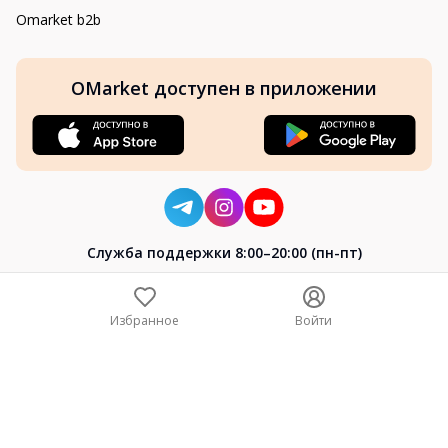
Omarket b2b
OMarket доступен в приложении
Cлужба поддержки 8:00–20:00 (пн-пт)
8-800-004-02-04
+7 (7172) 64-04-24
Избранное
Войти
help@omarket.kz
Copyright 2024–2026 Omarket.kz — ТОО «Smart Bridge». Все
права защищены. v30