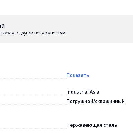
ий
 заказам и другим возможностям
Показать
Industrial Asia
Погружной/скважинный
Нержавеющая сталь