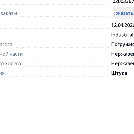
02003367
заказы
Показать
12.04.202
Industrial
асоса
Погружн
ной части
Нержаве
о колеса
Нержаве
ия
Штука