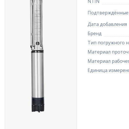
NTIN
Подтверждённые 
Дата добавления
Бренд
Тип погружного н
Материал проточ
Материал рабочег
Единица измерен