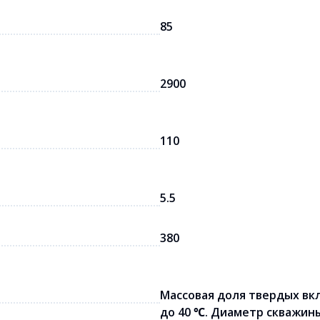
85
2900
110
5.5
380
Массовая доля твердых вкл
до 40 ℃. Диаметр скважины 