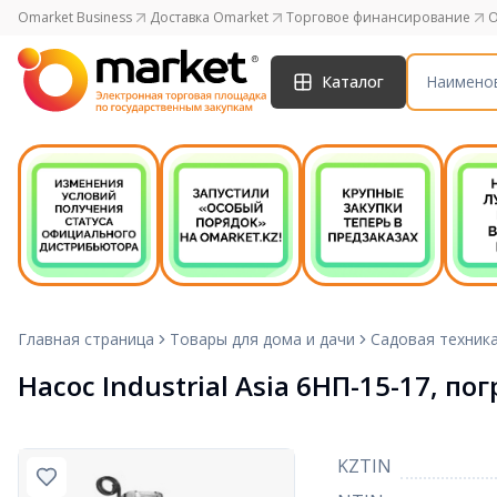
Omarket Business
Доставка Omarket
Торговое финансирование
O
Каталог
Главная страница
Товары для дома и дачи
Садовая техник
Насос Industrial Asia 6НП-15-17, п
KZTIN