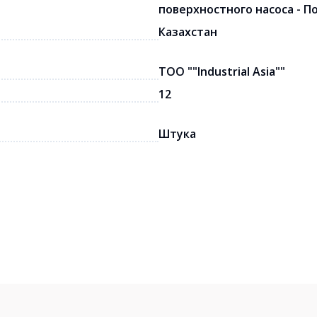
поверхностного насоса - П
Казахстан
ТОО ""Industrial Asia""
12
Штука