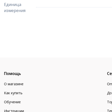
Единица
измерения
Помощь
Се
О магазине
Om
Как купить
До
Обучение
То
Инструкции
Te