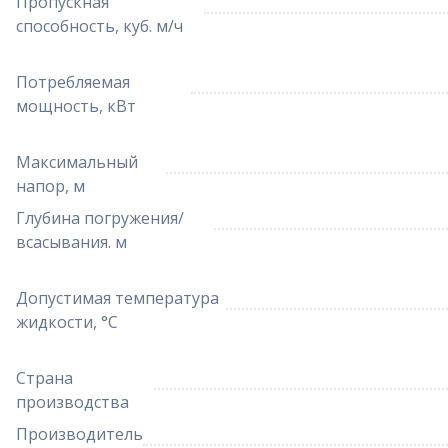
Пропускная
способность, куб. м/ч
Потребляемая
мощность, кВт
Максимальный
напор, м
Глубина погружения/
всасывания. м
Допустимая температура
жидкости, °С
Страна
производства
Производитель