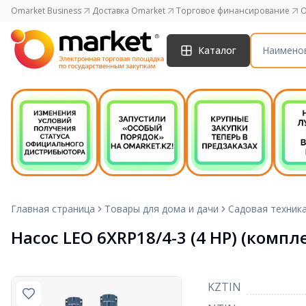
Omarket Business
Доставка Omarket
Торговое финансирование
O
Каталог
Главная страница
Товары для дома и дачи
Садовая техник
Насос LEO 6XRP18/4-3 (4 НР) (компл
KZTIN