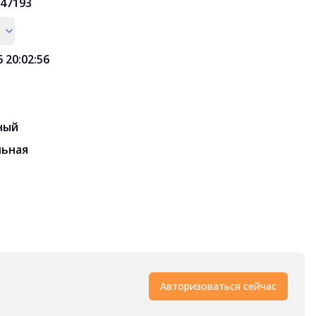
47193
6 20:02:56
ный
льная
Авторизоваться сейчас