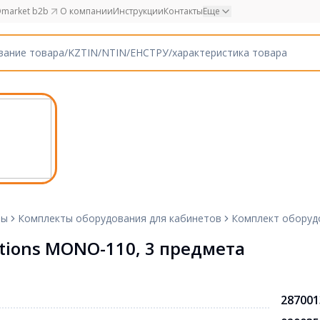
market b2b
О компании
Инструкции
Контакты
Еще
ты
Комплекты оборудования для кабинетов
Комплект оборудо
tions MONO-110, 3 предмета
287001