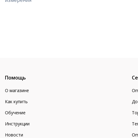
измерения
Помощь
Се
О магазине
Om
Как купить
До
Обучение
То
Инструкции
Te
Новости
Om