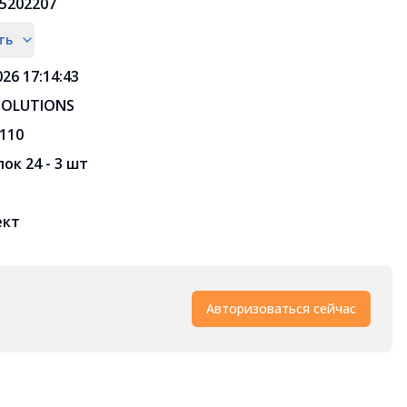
5202207
ть
026 17:14:43
SOLUTIONS
110
ок 24 - 3 шт
ект
Авторизоваться сейчас