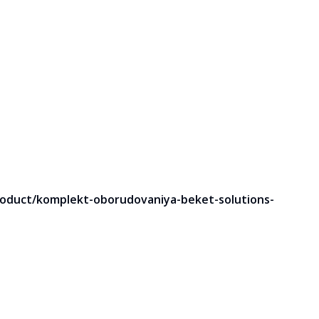
product/komplekt-oborudovaniya-beket-solutions-