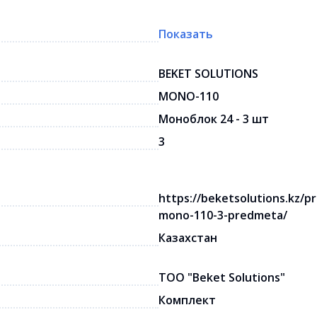
Показать
BEKET SOLUTIONS
MONO-110
Моноблок 24 - 3 шт
3
https://beketsolutions.kz/
mono-110-3-predmeta/
Казахстан
ТОО "Beket Solutions"
Комплект