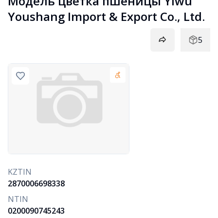
Модель цветка пшеницы Yiwu 
Youshang Import & Export Co., Ltd.
5
KZTIN
2870006698338
NTIN
0200090745243