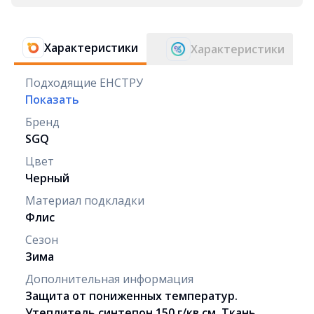
Характеристики
Характеристики
Подходящие ЕНСТРУ
Показать
Бренд
SGQ
Цвет
Черный
Материал подкладки
Флис
Сезон
Зима
Дополнительная информация
Защита от пониженных температур.
Утеплитель синтепон 150 г/кв.см. Ткань