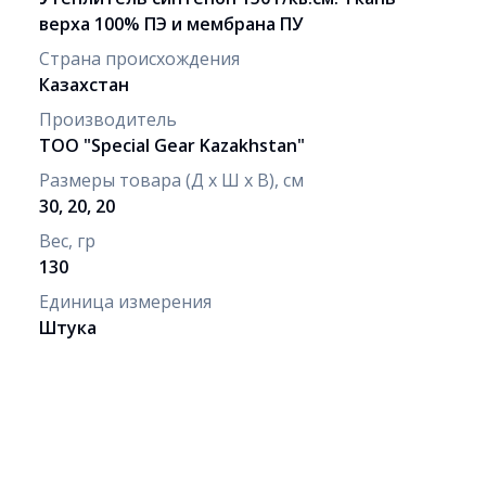
верха 100% ПЭ и мембрана ПУ
Страна происхождения
Казахстан
Производитель
ТОО "Special Gear Kazakhstan"
Размеры товара (Д х Ш х В), см
30, 20, 20
Вес, гр
130
Единица измерения
Штука