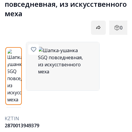
повседневная, из искусственного 
меха
0
KZTIN
2870013949379