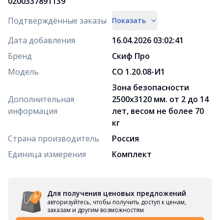
0200337891139
Подтверждённые заказы
Показать
Дата добавления
16.04.2026 03:02:41
Бренд
Скиф Про
Модель
СО 1.20.08-И1
Зона безопасности
Дополнительная
2500х3120 мм. от 2 до 14
информация
лет, весом не более 70
кг
Страна производитель
Россия
Единица измерения
Комплект
Для получения ценовых предложений
авторизуйтесь, чтобы получить доступ к ценам,
заказам и другим возможностям