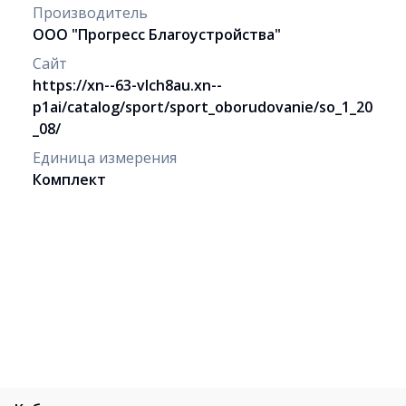
Производитель
ООО "Прогресс Благоустройства"
Сайт
https://xn--63-vlch8au.xn--
p1ai/catalog/sport/sport_oborudovanie/so_1_20
_08/
Единица измерения
Комплект