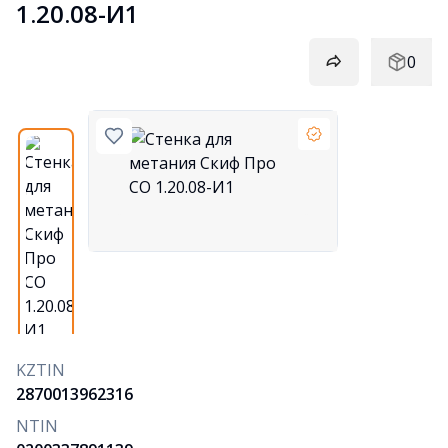
1.20.08-И1
0
KZTIN
2870013962316
NTIN