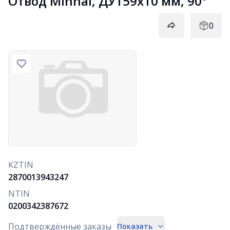
Отвод Minhai, ДУ159х10 мм, 90°
0
KZTIN
2870013943247
NTIN
0200342387672
Подтверждённые заказы
Показать