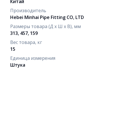
Китай
Производитель
Hebei Minhai Pipe Fitting CO, LTD
Размеры товара (Д х Ш х В), мм
313, 457, 159
Вес товара, кг
15
Единица измерения
Штука