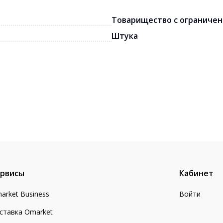
Товарищество с ограничен
Штука
рвисы
Кабинет
arket Business
Войти
ставка Omarket