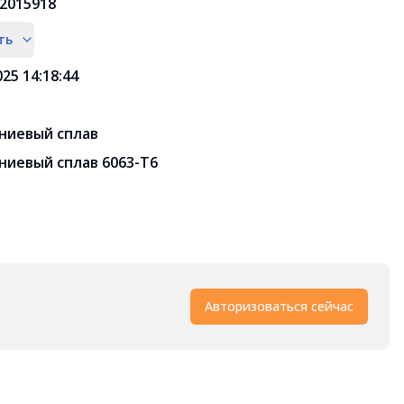
2015918
ть
025 14:18:44
ниевый сплав
иевый сплав 6063-Т6
Авторизоваться сейчас