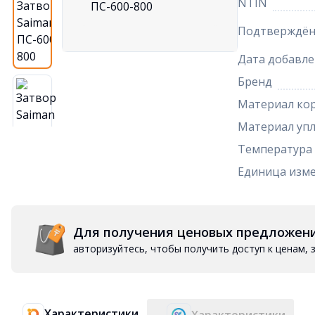
NTIN
Подтверждён
Дата добавле
Бренд
Материал ко
Материал упл
Температура 
Единица изм
Для получения ценовых предложен
авторизуйтесь, чтобы получить доступ к ценам,
Характеристики