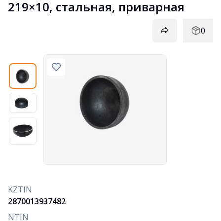
219×10, стальная, приварная
0
KZTIN
2870013937482
NTIN