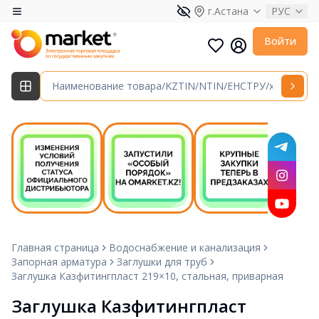
г.Астана
РУС
Войти
Главная страница
Водоснабжение и канализация
Запорная арматура
Заглушки для труб
Заглушка Казфитингпласт 219×10, стальная, приварная
Заглушка Казфитингпласт 