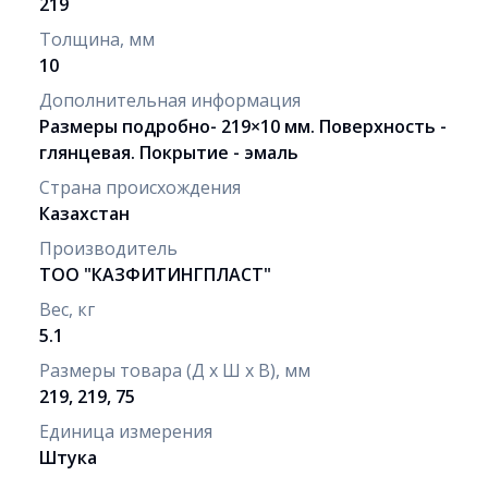
219
Толщина, мм
10
Дополнительная информация
Размеры подробно- 219×10 мм. Поверхность -
глянцевая. Покрытие - эмаль
Страна происхождения
Казахстан
Производитель
ТОО "КАЗФИТИНГПЛАСТ"
Вес, кг
5.1
Размеры товара (Д х Ш х В), мм
219, 219, 75
Единица измерения
Штука