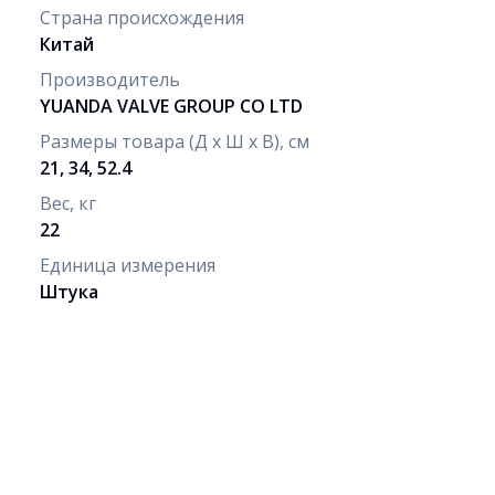
Страна происхождения
Китай
Производитель
YUANDA VALVE GROUP СО LTD
Размеры товара (Д х Ш х В), см
21, 34, 52.4
Вес, кг
22
Единица измерения
Штука