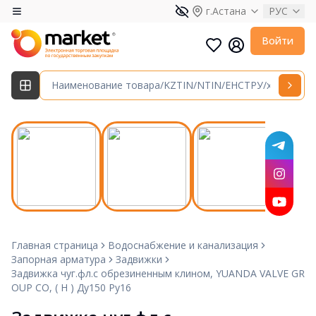
г.Астана
РУС
Войти
Главная страница
Водоснабжение и канализация
Запорная арматура
Задвижки
Задвижка чуг.фл.с обрезиненным клином, YUANDA VALVE GR
OUP СО, ( H ) Ду150 Ру16