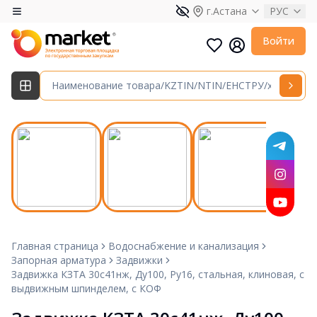
г.Астана
РУС
Войти
Главная страница
Водоснабжение и канализация
Запорная арматура
Задвижки
Задвижка КЗТА 30с41нж, Ду100, Ру16, стальная, клиновая, с
выдвижным шпинделем, с КОФ