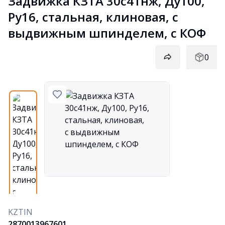
Задвижка КЗТА 30с41нж, Ду100, 
Ру16, стальная, клиновая, с 
выдвижным шпинделем, с КОФ
0
KZTIN
2870013967601