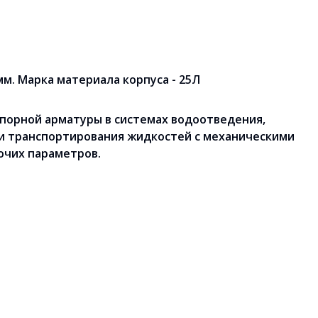
мм. Марка материала корпуса - 25Л
апорной арматуры в системах водоотведения,
 и транспортирования жидкостей с механическими
очих параметров.