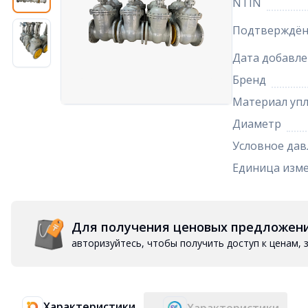
NTIN
Подтверждён
Дата добавле
Бренд
Материал упл
Диаметр
Условное дав
Единица изм
Для получения ценовых предложен
авторизуйтесь, чтобы получить доступ к ценам,
Характеристики