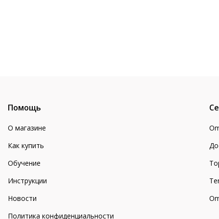
Помощь
Се
О магазине
Om
Как купить
До
Обучение
То
Инструкции
Te
Новости
Om
Политика конфиденциальности