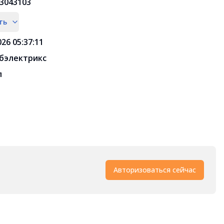
3043103
ть
026 05:37:11
бэлектрикс
л
Авторизоваться сейчас