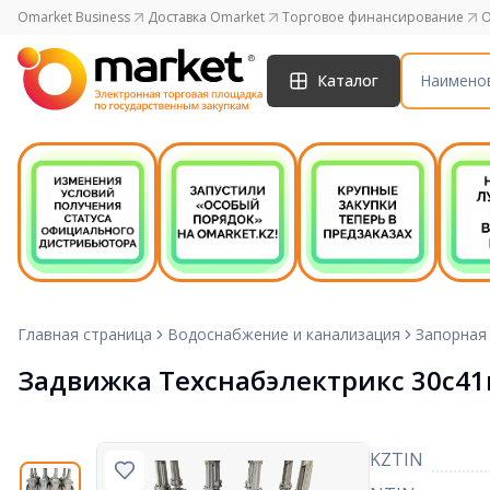
Omarket Business
Доставка Omarket
Торговое финансирование
O
Каталог
Главная страница
Водоснабжение и канализация
Запорная
Задвижка Техснабэлектрикс 30с41н
KZTIN