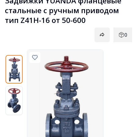
Задвижки YUANDA фланцевые 
стальные с ручным приводом 
тип Z41H-16 от 50-600
0