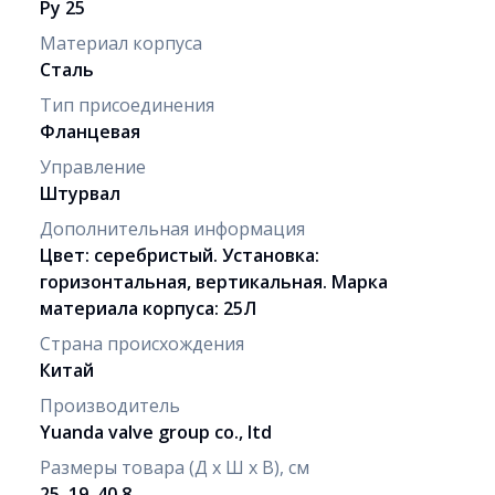
Ру 25
Материал корпуса
Сталь
Тип присоединения
Фланцевая
Управление
Штурвал
Дополнительная информация
Цвет: серебристый. Установка:
горизонтальная, вертикальная. Марка
материала корпуса: 25Л
Страна происхождения
Китай
Производитель
Yuanda valve group co., ltd
Размеры товара (Д х Ш х В), см
25, 19, 40.8