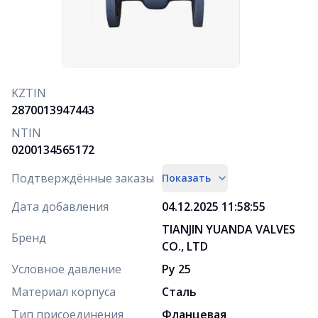
KZTIN
2870013947443
NTIN
0200134565172
Подтверждённые заказы
Показать
Дата добавления
04.12.2025 11:58:55
TIANJIN YUANDA VALVES
Бренд
CO., LTD
Условное давление
Ру 25
Материал корпуса
Сталь
Тип присоединения
Фланцевая