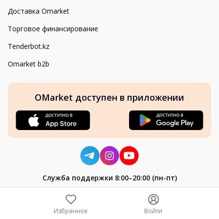
Доставка Omarket
Торговое финансирование
Tenderbot.kz
Omarket b2b
OMarket доступен в приложении
Cлужба поддержки 8:00–20:00 (пн-пт)
8-800-004-02-04
+7 (7172) 64-04-24
Избранное
Войти